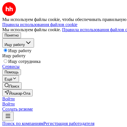
Мы используем файлы cookie, чтобы обеспечивать правильную р
Правила использования файлов cookie
Мы используем файлы cookie.
Правила использования файлов c
Понятно
Ищу работу
Ищу работу
Ищу работу
Ищу сотрудника
Сервисы
Помощь
Ещё
Поиск
Йошкар-Ола
Войти
Войти
Создать резюме
Поиск по компаниям
Регистрация работодателя