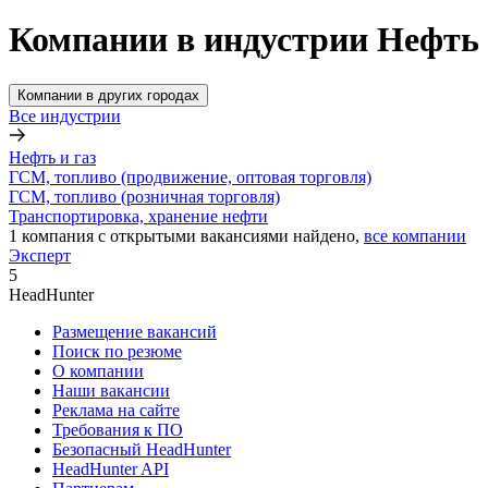
Компании в индустрии Нефть 
Компании в других городах
Все индустрии
Нефть и газ
ГСМ, топливо (продвижение, оптовая торговля)
ГСМ, топливо (розничная торговля)
Транспортировка, хранение нефти
1
компания с открытыми вакансиями
найдено,
все компании
Эксперт
5
HeadHunter
Размещение вакансий
Поиск по резюме
О компании
Наши вакансии
Реклама на сайте
Требования к ПО
Безопасный HeadHunter
HeadHunter API