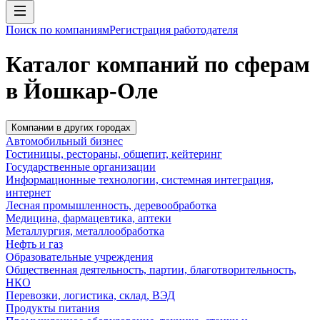
Поиск по компаниям
Регистрация работодателя
Каталог компаний по сферам
в Йошкар-Оле
Компании в других городах
Автомобильный бизнес
Гостиницы, рестораны, общепит, кейтеринг
Государственные организации
Информационные технологии, системная интеграция,
интернет
Лесная промышленность, деревообработка
Медицина, фармацевтика, аптеки
Металлургия, металлообработка
Нефть и газ
Образовательные учреждения
Общественная деятельность, партии, благотворительность,
НКО
Перевозки, логистика, склад, ВЭД
Продукты питания