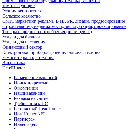
Промышленное оборудование, техника, станки и
комплектующие
Розничная торговля
Сельское хозяйство
СМИ, маркетинг, реклама, BTL, PR, дизайн, продюсирование
Строительство, недвижимость, эксплуатация, проектирование
Товары народного потребления (непищевые)
Услуги для бизнеса
Услуги для населения
Финансовый сектор
Электроника, приборостроение, бытовая техника,
компьютеры и оргтехника
Энергетика
HeadHunter
Размещение вакансий
Поиск по резюме
О компании
Наши вакансии
Реклама на сайте
Требования к ПО
Безопасный HeadHunter
HeadHunter API
Партнерам
Инвесторам