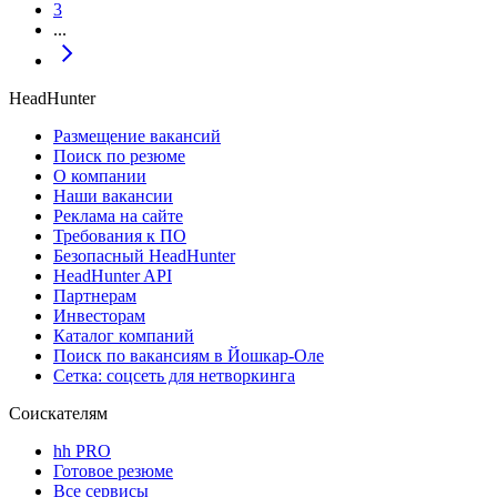
3
...
HeadHunter
Размещение вакансий
Поиск по резюме
О компании
Наши вакансии
Реклама на сайте
Требования к ПО
Безопасный HeadHunter
HeadHunter API
Партнерам
Инвесторам
Каталог компаний
Поиск по вакансиям в Йошкар-Оле
Сетка: соцсеть для нетворкинга
Соискателям
hh PRO
Готовое резюме
Все сервисы