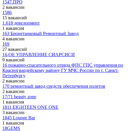
1547.ПРО
2 вакансии
1586
15 вакансий
1.618 девелопмент
1 вакансия
163 Бронетанковый Ремонтный Завод
4 вакансии
169
27 вакансий
16-ОЕ УПРАВЛЕНИЕ СИАРСИСИ
9 вакансий
16 пожарно-спасательного отряда ФПС ГПС управления по
Красногвардейскому району ГУ МЧС России по г. Санкт-
Петербургу
2 вакансии
170 ремонтный завод средств обеспечения полетов
2 вакансии
17/71 beauty zone
1 вакансия
1811 EIGHTEEN ONE ONE
3 вакансии
1845 Lounge Bar
1 вакансия
18GEMS