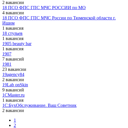
2 вакансии
18 ПСО ФПС ГПС МЧС РОССИИ по МО
4 вакансии
18 ПСО ФПС ГПС МЧС России по Тюменской области г.
Ишим
1 вакансия
18 стульев
1 вакансия
1905 beauty bar
1 вакансия
1907
7 вакансий
1981
23 вакансии
19agency84
2 вакансии
19Lab onSkin
9 вакансий
1CMaster.ru
1 вакансия
1C:БухОбслуживание. Ваш Советник
2 вакансии
1
2