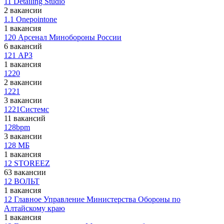
11 Detailing Studio
2 вакансии
1.1 Onepointone
1 вакансия
120 Арсенал Минобороны России
6 вакансий
121 АРЗ
1 вакансия
1220
2 вакансии
1221
3 вакансии
1221Системс
11 вакансий
128bpm
3 вакансии
128 МБ
1 вакансия
12 STOREEZ
63 вакансии
12 ВОЛЬТ
1 вакансия
12 Главное Управление Министерства Обороны по
Алтайскому краю
1 вакансия