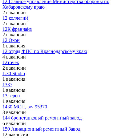
12 Главное управление Министерства обороны по
Хабаровскому краю
2 вакансии
12 коллегий
2 вакансии
12К франчайз
2 вакансии
12 Окон
1 вакансия
12 отряд ФПС по Краснодарскому краю
4 вакансии
12точек
2 вакансии
1:30 Studio
1 вакансия
1337
1 вакансия
13 зерен
1 вакансия
1430 МСП, в/ч 95370
3 вакансии
144 бронетанковый ремонтный завод
6 вакансий
150 Авиационный ремонтный Завод
12 вакансий