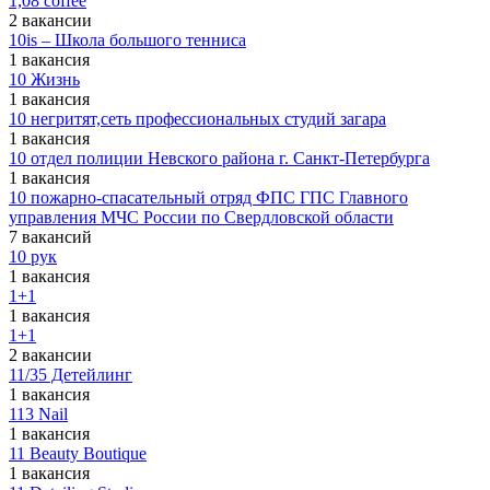
1,08 coffee
2 вакансии
10is – Школа большого тенниса
1 вакансия
10 Жизнь
1 вакансия
10 негритят,сеть профессиональных студий загара
1 вакансия
10 отдел полиции Невского района г. Санкт-Петербурга
1 вакансия
10 пожарно-спасательный отряд ФПС ГПС Главного
управления МЧС России по Свердловской области
7 вакансий
10 рук
1 вакансия
1+1
1 вакансия
1+1
2 вакансии
11/35 Детейлинг
1 вакансия
113 Nail
1 вакансия
11 Beauty Boutique
1 вакансия