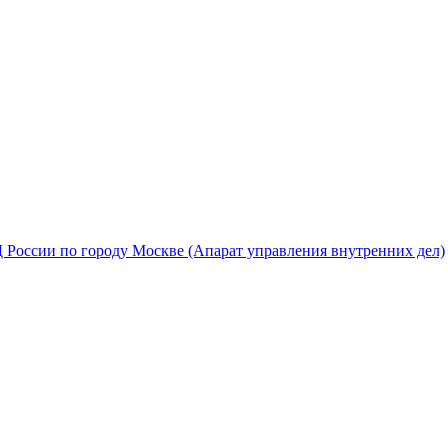
России по городу Москве (Апарат управления внутренних дел)