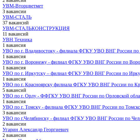
2 вакансии
УВМ-Вторцветмет
3 вакансии
УВМ-СТАЛЬ
37 вакансий
УВМ-СТАЛЬКОНСТРУКЦИЯ
11 вакансий
УВН Техника
1 вакансия
УВО по г. Владивостоку - филиала ФГКУ УВО ВНГ России по
1 вакансия
УВО по г. Воронежу - филиал ФГКУ УВО ВНГ России по Воро
1 вакансия
УВО по г. Иркутску – филиал ФГКУ УВО ВНГ России по Ирку
1 вакансия
УВО по г. Красноярску филиала ФГКУ УВО ВНГ России по Кр
5 вакансий
УВО по г. Орлу - ФФГКУ УВО ВНГ России по Орловской обла
1 вакансия
УВО по г. Томску - филиала ФГКУ УВО ВНГ России по Томско
3 вакансии
УВО по г.Челябинску - филиал ФГКУ УВО ВНГ России по Чел
2 вакансии
Угарин Александр Георгиевич
2 вакансии