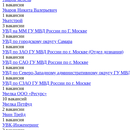
1 вакансия
Уваров Никита Валерьевич
1 вакансия
Уватстрой
3 вакансии
УВД на ММ ГУ МВД России по Г. Москве
3 вакансии
УВД по городскому округу Самара
1 вакансия
УВД по ЗАО ГУ МВД России по г. Москве (Отдел дознания)
1 вакансия
УВД по САО ГУ МВД России по г. Москве
1 вакансия
УВД по Северо-Западному административному округу ГУ МВД 
1 вакансия
УВД по СЗАО ГУ МВД России по г. Москве
1 вакансия
Увелка ООО «Ресурс»
10 вакансий
Увелка Петфуд
2 вакансии
Увин Трейд
1 вакансия
УВК-Инженеринг