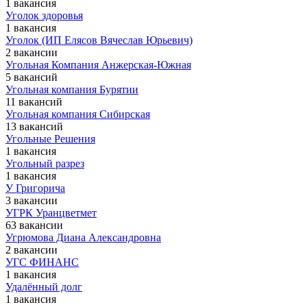
1 вакансия
Уголок здоровья
1 вакансия
Уголок (ИП Елясов Вячеслав Юрьевич)
2 вакансии
Угольная Компания Анжерская-Южная
5 вакансий
Угольная компания Бурятии
11 вакансий
Угольная компания Сибирская
13 вакансий
Угольные Решения
1 вакансия
Угольный разрез
1 вакансия
У Григорича
3 вакансии
УГРК Уранцветмет
63 вакансии
Угрюмова Диана Александровна
2 вакансии
УГС ФИНАНС
1 вакансия
Удалённый долг
1 вакансия