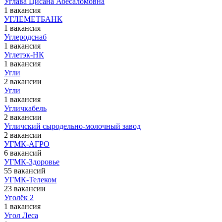
Углава Цисана Абесаломовна
1 вакансия
УГЛЕМЕТБАНК
1 вакансия
Углеродснаб
1 вакансия
Углетэк-НК
1 вакансия
Угли
2 вакансии
Угли
1 вакансия
Угличкабель
2 вакансии
Угличский сыродельно-молочный завод
2 вакансии
УГМК-АГРО
6 вакансий
УГМК-Здоровье
55 вакансий
УГМК-Телеком
23 вакансии
Уголёк 2
1 вакансия
Угол Леса