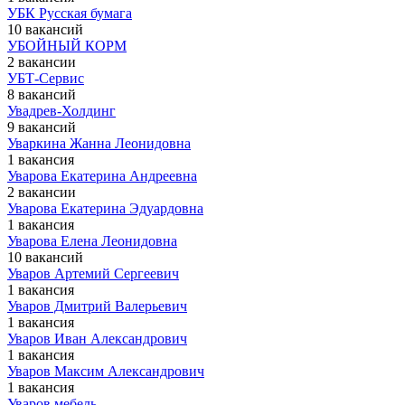
УБК Русская бумага
10 вакансий
УБОЙНЫЙ КОРМ
2 вакансии
УБТ-Сервис
8 вакансий
Увадрев-Холдинг
9 вакансий
Уваркина Жанна Леонидовна
1 вакансия
Уварова Екатерина Андреевна
2 вакансии
Уварова Екатерина Эдуардовна
1 вакансия
Уварова Елена Леонидовна
10 вакансий
Уваров Артемий Сергеевич
1 вакансия
Уваров Дмитрий Валерьевич
1 вакансия
Уваров Иван Александрович
1 вакансия
Уваров Максим Александрович
1 вакансия
Уваров мебель