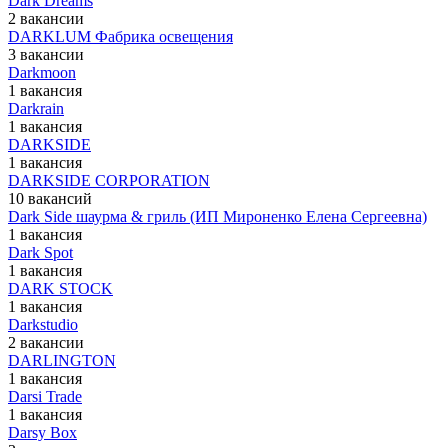
Dark Dreams
2 вакансии
DARKLUM Фабрика освещения
3 вакансии
Darkmoon
1 вакансия
Darkrain
1 вакансия
DARKSIDE
1 вакансия
DARKSIDE CORPORATION
10 вакансий
Dark Side шаурма & гриль (ИП Мироненко Елена Сергеевна)
1 вакансия
Dark Spot
1 вакансия
DARK STOCK
1 вакансия
Darkstudio
2 вакансии
DARLINGTON
1 вакансия
Darsi Trade
1 вакансия
Darsy Box