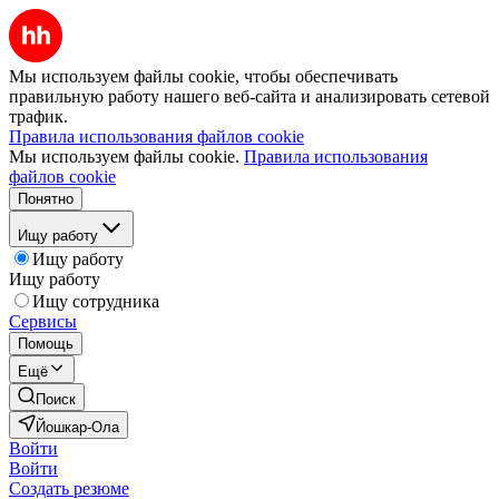
Мы используем файлы cookie, чтобы обеспечивать
правильную работу нашего веб-сайта и анализировать сетевой
трафик.
Правила использования файлов cookie
Мы используем файлы cookie.
Правила использования
файлов cookie
Понятно
Ищу работу
Ищу работу
Ищу работу
Ищу сотрудника
Сервисы
Помощь
Ещё
Поиск
Йошкар-Ола
Войти
Войти
Создать резюме