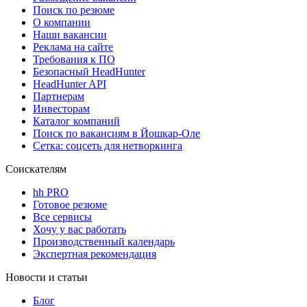
Поиск по резюме
О компании
Наши вакансии
Реклама на сайте
Требования к ПО
Безопасный HeadHunter
HeadHunter API
Партнерам
Инвесторам
Каталог компаний
Поиск по вакансиям в Йошкар-Оле
Сетка: соцсеть для нетворкинга
Соискателям
hh PRO
Готовое резюме
Все сервисы
Хочу у вас работать
Производственный календарь
Экспертная рекомендация
Новости и статьи
Блог