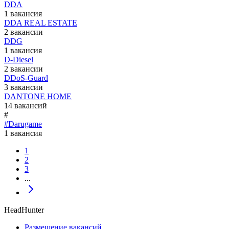
DDA
1 вакансия
DDA REAL ESTATE
2 вакансии
DDG
1 вакансия
D-Diesel
2 вакансии
DDoS-Guard
3 вакансии
DANTONE HOME
14 вакансий
#
#Darugame
1 вакансия
1
2
3
...
HeadHunter
Размещение вакансий