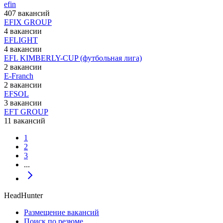
efin
407 вакансий
EFIX GROUP
4 вакансии
EFLIGHT
4 вакансии
EFL KIMBERLY-CUP (футбольная лига)
2 вакансии
E-Franch
2 вакансии
EFSOL
3 вакансии
EFT GROUP
11 вакансий
1
2
3
...
HeadHunter
Размещение вакансий
Поиск по резюме