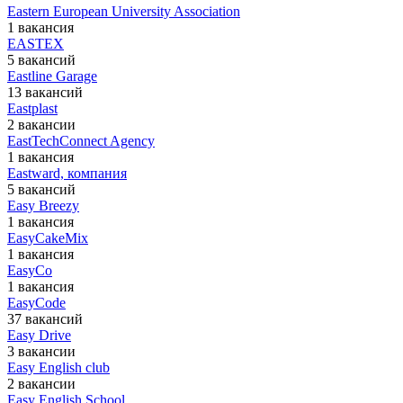
Eastern European University Association
1 вакансия
EASTEX
5 вакансий
Eastline Garage
13 вакансий
Eastplast
2 вакансии
EastTechConnect Agency
1 вакансия
Eastward, компания
5 вакансий
Easy Breezy
1 вакансия
EasyCakeMix
1 вакансия
EasyCo
1 вакансия
EasyCode
37 вакансий
Easy Drive
3 вакансии
Easy English club
2 вакансии
Easy English School