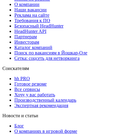
О компании
Наши вакансии
Реклама на сайте
Требования к ПО
Безопасный HeadHunter
HeadHunter API
Партнерам
Инвесторам
Каталог компаний
Поиск по вакансиям в Йошкар-Оле
Сетка: соцсеть для нетворкинга
Соискателям
hh PRO
Готовое резюме
Все сервисы
Хочу у вас работать
Производственный календарь
Экспертная рекомендация
Новости и статьи
Блог
О компаниях в игровой форме