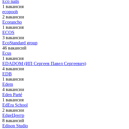
Eco nails
1 вакансия
ecopooh
2 вакансии
Ecorancho
1 вакансия
ECOS
3 вакансии
EcoStandard group
46 вакансий
Ecus
1 вакансия
EDADOM (ИП Сергеев Павел Сергеевич)
4 вакансии
EDB
1 вакансия
Edem
4 вакансии
Eden Parté
1 вакансия
EdEra School
2 вакансии
EdgeЦентр
8 вакансий
Edison Studio