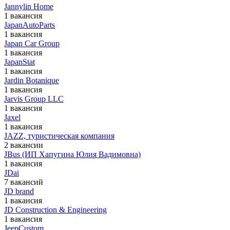
Jannylin Home
1 вакансия
JapanAutoParts
1 вакансия
Japan Car Group
1 вакансия
JapanStat
1 вакансия
Jardin Botanique
1 вакансия
Jarvis Group LLC
1 вакансия
Jaxel
1 вакансия
JAZZ, туристическая компания
2 вакансии
JBus (ИП Хапугина Юлия Вадимовна)
1 вакансия
JDai
7 вакансий
JD brand
1 вакансия
JD Construction & Engineering
1 вакансия
JeepCustom