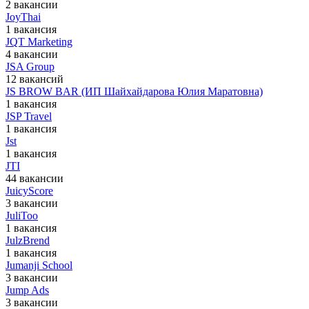
2 вакансии
JoyThai
1 вакансия
JQT Marketing
4 вакансии
JSA Group
12 вакансий
JS BROW BAR (ИП Шайхайдарова Юлия Маратовна)
1 вакансия
JSP Travel
1 вакансия
Jst
1 вакансия
JTI
44 вакансии
JuicyScore
3 вакансии
JuliToo
1 вакансия
JulzBrend
1 вакансия
Jumanji School
3 вакансии
Jump Ads
3 вакансии