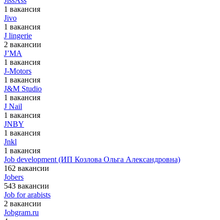
JissAss
1 вакансия
Jivo
1 вакансия
J lingerie
2 вакансии
J’MA
1 вакансия
J-Motors
1 вакансия
J&M Studio
1 вакансия
J Nail
1 вакансия
JNBY
1 вакансия
Jnkl
1 вакансия
Job development (ИП Козлова Ольга Александровна)
162 вакансии
Jobers
543 вакансии
Job for arabists
2 вакансии
Jobgram.ru