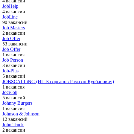
4 вакансии
JobHelp
4 вакансии
JobLine
90 вакансий
Job Masters
2 вакансии
Job Offer
53 вакансии
Job Offer
1 вакансия
Job Person
3 вакансии
Job-Plus
5 вакансий
JOBSCALLiNG (ИП Базарганов Рамазан Курбанович)
1 вакансия
JoceJoli
5 вакансий
Johnny Burgers
1 вакансия
Johnson & Johnson
12 вакансий
John Truck
2 вакансии