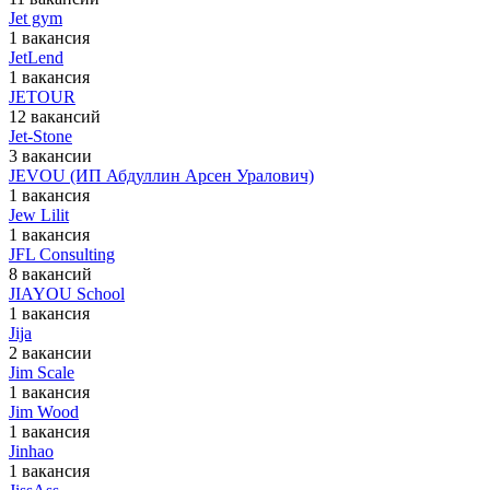
Jet gym
1 вакансия
JetLend
1 вакансия
JETOUR
12 вакансий
Jet-Stone
3 вакансии
JEVOU (ИП Абдуллин Арсен Уралович)
1 вакансия
Jew Lilit
1 вакансия
JFL Consulting
8 вакансий
JIAYOU School
1 вакансия
Jija
2 вакансии
Jim Scale
1 вакансия
Jim Wood
1 вакансия
Jinhao
1 вакансия