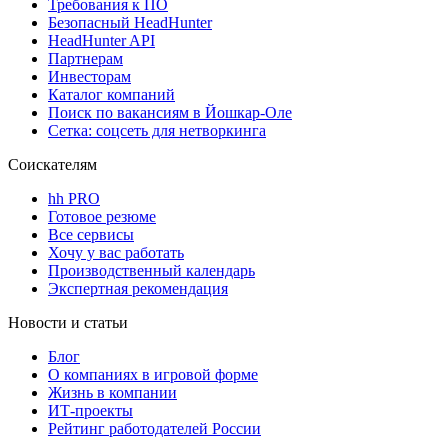
Требования к ПО
Безопасный HeadHunter
HeadHunter API
Партнерам
Инвесторам
Каталог компаний
Поиск по вакансиям в Йошкар-Оле
Сетка: соцсеть для нетворкинга
Соискателям
hh PRO
Готовое резюме
Все сервисы
Хочу у вас работать
Производственный календарь
Экспертная рекомендация
Новости и статьи
Блог
О компаниях в игровой форме
Жизнь в компании
ИТ-проекты
Рейтинг работодателей России