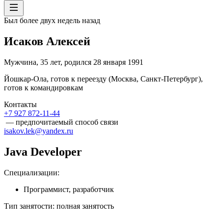
Был более двух недель назад
Исаков Алексей
Мужчина
,
35
лет
,
родился
28 января 1991
Йошкар-Ола
,
готов к переезду
(Москва, Санкт-Петербург)
,
готов к командировкам
Контакты
+7 927 872-11-44
— предпочитаемый способ связи
isakov.lek@yandex.ru
Java Developer
Специализации
:
Программист, разработчик
Тип занятости
:
полная занятость