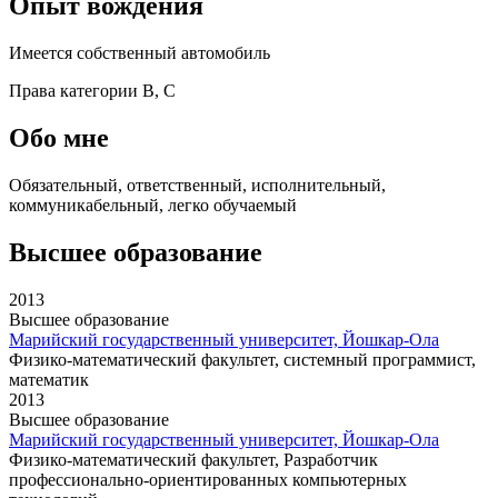
Опыт вождения
Имеется собственный автомобиль
Права категории
B, C
Обо мне
Обязательный, ответственный, исполнительный,
коммуникабельный, легко обучаемый
Высшее образование
2013
Высшее образование
Марийский государственный университет, Йошкар-Ола
Физико-математический факультет
,
системный программист,
математик
2013
Высшее образование
Марийский государственный университет, Йошкар-Ола
Физико-математический факультет
,
Разработчик
профессионально-ориентированных компьютерных