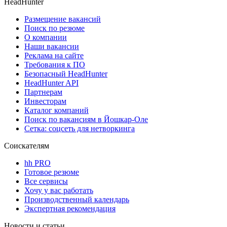
HeadHunter
Размещение вакансий
Поиск по резюме
О компании
Наши вакансии
Реклама на сайте
Требования к ПО
Безопасный HeadHunter
HeadHunter API
Партнерам
Инвесторам
Каталог компаний
Поиск по вакансиям в Йошкар-Оле
Сетка: соцсеть для нетворкинга
Соискателям
hh PRO
Готовое резюме
Все сервисы
Хочу у вас работать
Производственный календарь
Экспертная рекомендация
Новости и статьи