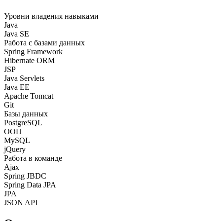
Уровни владения навыками
Java
Java SE
Работа с базами данных
Spring Framework
Hibernate ORM
JSP
Java Servlets
Java EE
Apache Tomcat
Git
Базы данных
PostgreSQL
ООП
MySQL
jQuery
Работа в команде
Ajax
Spring JBDC
Spring Data JPA
JPA
JSON API