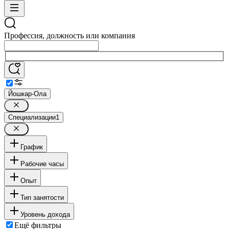
Профессия, должность или компания
Йошкар-Ола
Специализации
1
График
Рабочие часы
Опыт
Тип занятости
Уровень дохода
Ещё фильтры