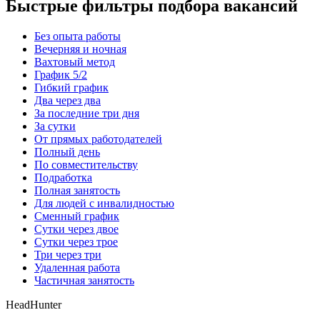
Быстрые фильтры подбора вакансий
Без опыта работы
Вечерняя и ночная
Вахтовый метод
График 5/2
Гибкий график
Два через два
За последние три дня
За сутки
От прямых работодателей
Полный день
По совместительству
Подработка
Полная занятость
Для людей с инвалидностью
Сменный график
Сутки через двое
Сутки через трое
Три через три
Удаленная работа
Частичная занятость
HeadHunter