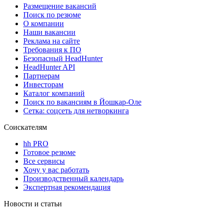
Размещение вакансий
Поиск по резюме
О компании
Наши вакансии
Реклама на сайте
Требования к ПО
Безопасный HeadHunter
HeadHunter API
Партнерам
Инвесторам
Каталог компаний
Поиск по вакансиям в Йошкар-Оле
Сетка: соцсеть для нетворкинга
Соискателям
hh PRO
Готовое резюме
Все сервисы
Хочу у вас работать
Производственный календарь
Экспертная рекомендация
Новости и статьи