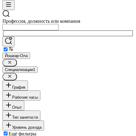
Профессия, должность или компания
Йошкар-Ола
Специализации
1
График
Рабочие часы
Опыт
Тип занятости
Уровень дохода
Ещё фильтры