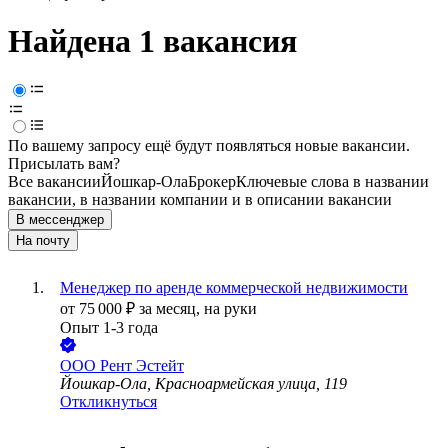
Найдена 1 вакансия
По вашему запросу ещё будут появляться новые вакансии.
Присылать вам?
Все вакансии
Йошкар-Ола
Брокер
Ключевые слова в названии
вакансии, в названии компании и в описании вакансии
В мессенджер
На почту
Менеджер по аренде коммерческой недвижимости
от
75 000
₽
за месяц,
на руки
Опыт 1-3 года
ООО
Рент Эстейт
Йошкар-Ола, Красноармейская улица, 119
Откликнуться