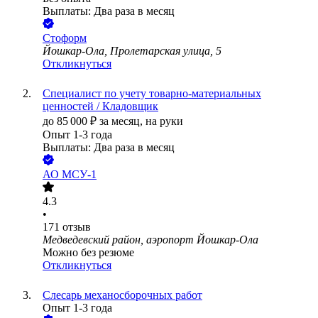
Выплаты: Два раза в месяц
Стоформ
Йошкар-Ола, Пролетарская улица, 5
Откликнуться
Специалист по учету товарно-материальных
ценностей / Кладовщик
до
85 000
₽
за месяц,
на руки
Опыт 1-3 года
Выплаты: Два раза в месяц
АО
МСУ-1
4.3
•
171
отзыв
Медведевский район, аэропорт Йошкар-Ола
Можно без резюме
Откликнуться
Слесарь механосборочных работ
Опыт 1-3 года