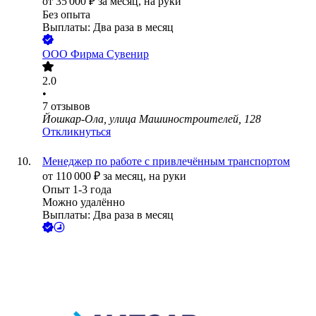
от
35 000
₽
за месяц,
на руки
Без опыта
Выплаты: Два раза в месяц
ООО
Фирма Сувенир
2.0
•
7
отзывов
Йошкар-Ола, улица Машиностроителей, 128
Откликнуться
Менеджер по работе с привлечённым транспортом
от
110 000
₽
за месяц,
на руки
Опыт 1-3 года
Можно удалённо
Выплаты: Два раза в месяц