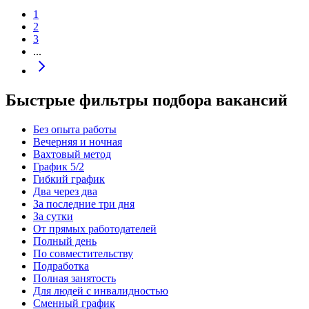
1
2
3
...
Быстрые фильтры подбора вакансий
Без опыта работы
Вечерняя и ночная
Вахтовый метод
График 5/2
Гибкий график
Два через два
За последние три дня
За сутки
От прямых работодателей
Полный день
По совместительству
Подработка
Полная занятость
Для людей с инвалидностью
Сменный график