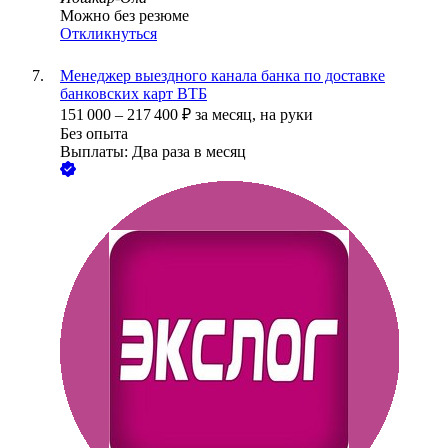
Можно без резюме
Откликнуться
Менеджер выездного канала банка по доставке
банковских карт ВТБ
151 000
–
217 400
₽
за месяц,
на руки
Без опыта
Выплаты: Два раза в месяц