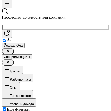
Профессия, должность или компания
Йошкар-Ола
Специализации
11
График
Рабочие часы
Опыт
Тип занятости
Уровень дохода
Ещё фильтры