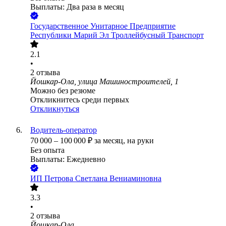
Выплаты: Два раза в месяц
Государственное Унитарное Предприятие
Республики Марий Эл Троллейбусный Транспорт
2.1
•
2
отзыва
Йошкар-Ола, улица Машиностроителей, 1
Можно без резюме
Откликнитесь среди первых
Откликнуться
Водитель-оператор
70 000
–
100 000
₽
за месяц,
на руки
Без опыта
Выплаты: Ежедневно
ИП
Петрова Светлана Вениаминовна
3.3
•
2
отзыва
Йошкар-Ола