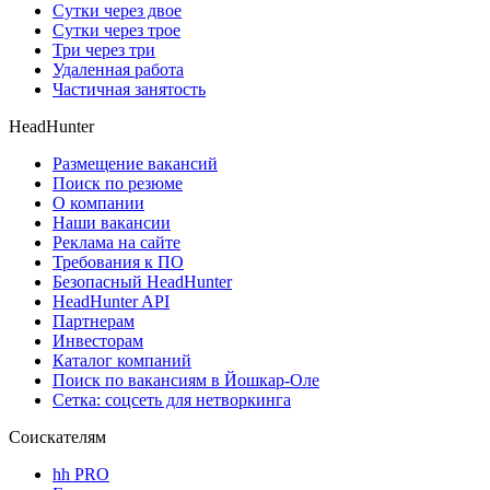
Сутки через двое
Сутки через трое
Три через три
Удаленная работа
Частичная занятость
HeadHunter
Размещение вакансий
Поиск по резюме
О компании
Наши вакансии
Реклама на сайте
Требования к ПО
Безопасный HeadHunter
HeadHunter API
Партнерам
Инвесторам
Каталог компаний
Поиск по вакансиям в Йошкар-Оле
Сетка: соцсеть для нетворкинга
Соискателям
hh PRO