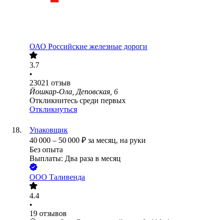
ОАО
Российские железные дороги
3.7
•
23021
отзыв
Йошкар-Ола, Деповская, 6
Откликнитесь среди первых
Откликнуться
Упаковщик
40 000
–
50 000
₽
за месяц,
на руки
Без опыта
Выплаты: Два раза в месяц
ООО
Таливенда
4.4
•
19
отзывов