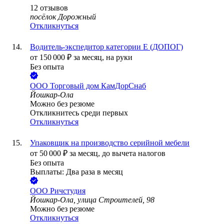
12
отзывов
посёлок Дорожный
Откликнуться
Водитель-экспедитор категории Е (ДОПОГ)
от
150 000
₽
за месяц,
на руки
Без опыта
ООО
Торговый дом КамДорСнаб
Йошкар-Ола
Можно без резюме
Откликнитесь среди первых
Откликнуться
Упаковщик на производство серийной мебели
от
50 000
₽
за месяц,
до вычета налогов
Без опыта
Выплаты: Два раза в месяц
ООО
Ричстудия
Йошкар-Ола, улица Строителей, 98
Можно без резюме
Откликнуться