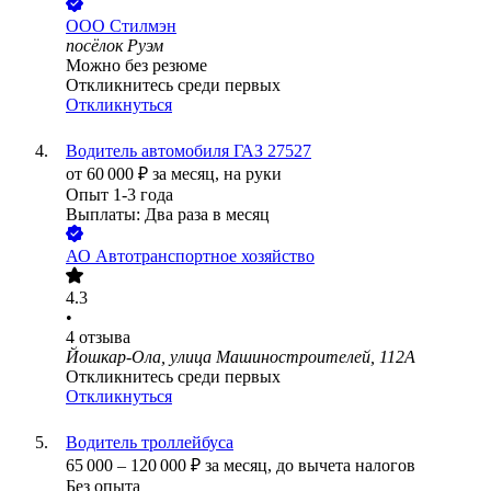
ООО
Стилмэн
посёлок Руэм
Можно без резюме
Откликнитесь среди первых
Откликнуться
Водитель автомобиля ГАЗ 27527
от
60 000
₽
за месяц,
на руки
Опыт 1-3 года
Выплаты: Два раза в месяц
АО
Автотранспортное хозяйство
4.3
•
4
отзыва
Йошкар-Ола, улица Машиностроителей, 112А
Откликнитесь среди первых
Откликнуться
Водитель троллейбуса
65 000
–
120 000
₽
за месяц,
до вычета налогов
Без опыта