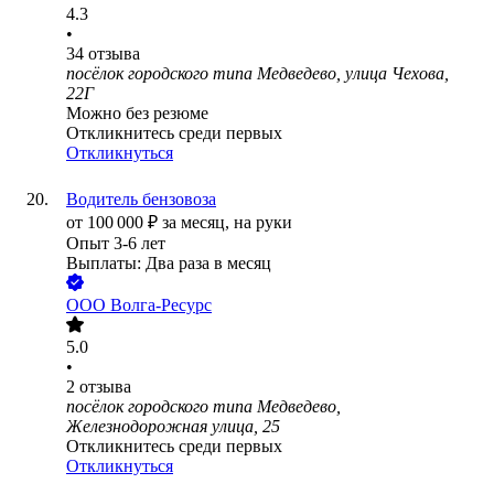
4.3
•
34
отзыва
посёлок городского типа Медведево, улица Чехова,
22Г
Можно без резюме
Откликнитесь среди первых
Откликнуться
Водитель бензовоза
от
100 000
₽
за месяц,
на руки
Опыт 3-6 лет
Выплаты: Два раза в месяц
ООО
Волга-Ресурс
5.0
•
2
отзыва
посёлок городского типа Медведево,
Железнодорожная улица, 25
Откликнитесь среди первых
Откликнуться