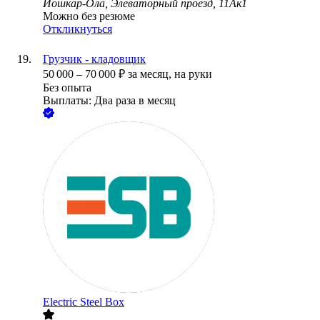
Йошкар-Ола, Элеваторный проезд, 11Ак1
Можно без резюме
Откликнуться
Грузчик - кладовщик
50 000
–
70 000
₽
за месяц,
на руки
Без опыта
Выплаты: Два раза в месяц
Electric Steel Box