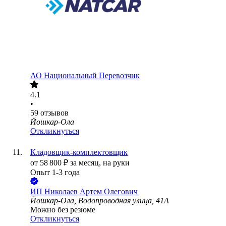
АО
Национальный Перевозчик
4.1
•
59
отзывов
Йошкар-Ола
Откликнуться
Кладовщик-комплектовщик
от
58 800
₽
за месяц,
на руки
Опыт 1-3 года
ИП
Николаев Артем Олегович
Йошкар-Ола, Водопроводная улица, 41А
Можно без резюме
Откликнуться