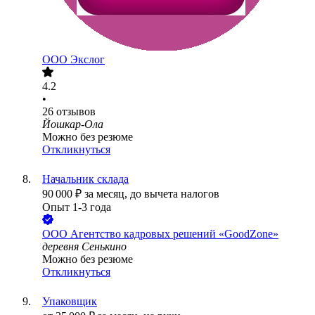
ООО
Экслог
4.2
•
26
отзывов
Йошкар-Ола
Можно без резюме
Откликнуться
Начальник склада
90 000
₽
за месяц,
до вычета налогов
Опыт 1-3 года
ООО
Агентство кадровых решений «GoodZone»
деревня Сенькино
Можно без резюме
Откликнуться
Упаковщик