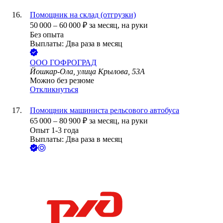
Помощник на склад (отгрузки)
50 000
–
60 000
₽
за месяц,
на руки
Без опыта
Выплаты: Два раза в месяц
ООО
ГОФРОГРАД
Йошкар-Ола, улица Крылова, 53А
Можно без резюме
Откликнуться
Помощник машиниста рельсового автобуса
65 000
–
80 900
₽
за месяц,
на руки
Опыт 1-3 года
Выплаты: Два раза в месяц