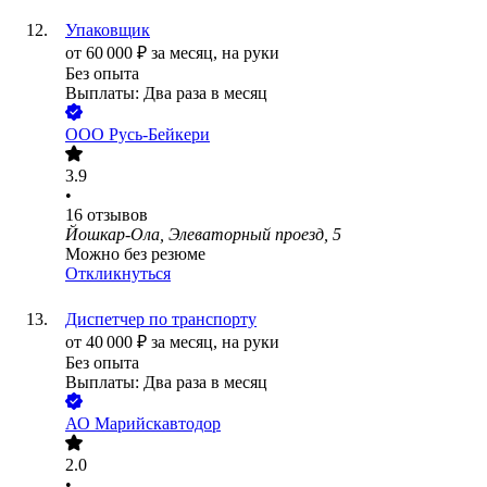
Упаковщик
от
60 000
₽
за месяц,
на руки
Без опыта
Выплаты: Два раза в месяц
ООО
Русь-Бейкери
3.9
•
16
отзывов
Йошкар-Ола, Элеваторный проезд, 5
Можно без резюме
Откликнуться
Диспетчер по транспорту
от
40 000
₽
за месяц,
на руки
Без опыта
Выплаты: Два раза в месяц
АО
Марийскавтодор
2.0
•