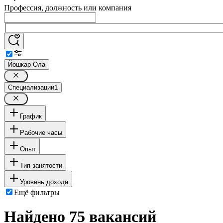
Профессия, должность или компания
Йошкар-Ола
Специализации
1
График
Рабочие часы
Опыт
Тип занятости
Уровень дохода
Ещё фильтры
Найдено 75 вакансий