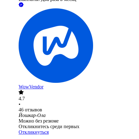
WowVendor
4.7
•
46
отзывов
Йошкар-Ола
Можно без резюме
Откликнитесь среди первых
Откликнуться