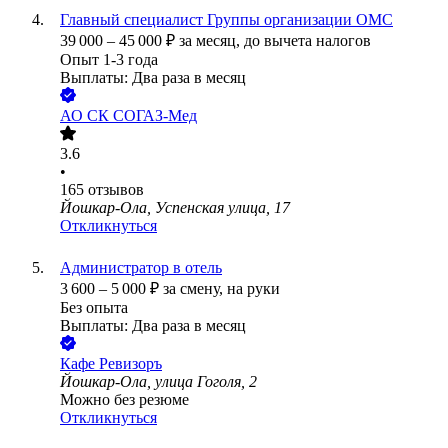
Главный специалист Группы организации ОМС
39 000
–
45 000
₽
за месяц,
до вычета налогов
Опыт 1-3 года
Выплаты: Два раза в месяц
АО
СК СОГАЗ-Мед
3.6
•
165
отзывов
Йошкар-Ола, Успенская улица, 17
Откликнуться
Администратор в отель
3 600
–
5 000
₽
за смену,
на руки
Без опыта
Выплаты: Два раза в месяц
Кафе Ревизоръ
Йошкар-Ола, улица Гоголя, 2
Можно без резюме
Откликнуться