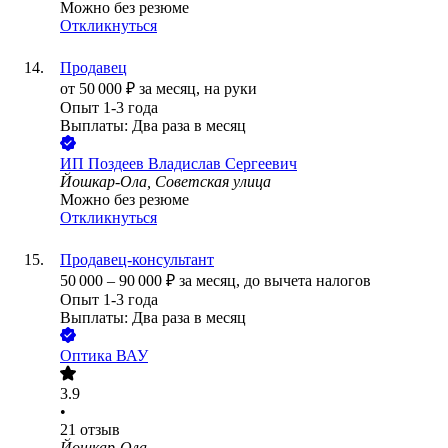
Можно без резюме
Откликнуться
Продавец
от
50 000
₽
за месяц,
на руки
Опыт 1-3 года
Выплаты: Два раза в месяц
ИП
Поздеев Владислав Сергеевич
Йошкар-Ола, Советская улица
Можно без резюме
Откликнуться
Продавец-консультант
50 000
–
90 000
₽
за месяц,
до вычета налогов
Опыт 1-3 года
Выплаты: Два раза в месяц
Оптика ВАУ
3.9
•
21
отзыв
Йошкар-Ола