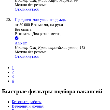
Йошкар-Ола, улица Карла Маркса, 99
Можно без резюме
Откликнуться
Продавец-консультант одежды
от
30 000
₽
за месяц,
на руки
Без опыта
Выплаты: Два раза в месяц
AnNam
Йошкар-Ола, Красноармейская улица, 113
Можно без резюме
Откликнуться
1
2
3
4
Быстрые фильтры подбора вакансий
Без опыта работы
Вечерняя и ночная