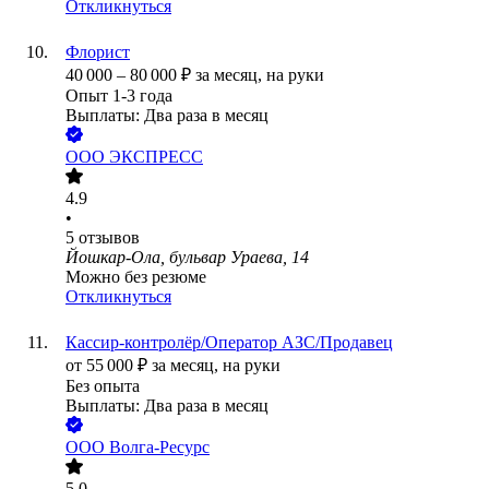
Откликнуться
Флорист
40 000
–
80 000
₽
за месяц,
на руки
Опыт 1-3 года
Выплаты: Два раза в месяц
ООО
ЭКСПРЕСС
4.9
•
5
отзывов
Йошкар-Ола, бульвар Ураева, 14
Можно без резюме
Откликнуться
Кассир-контролёр/Оператор АЗС/Продавец
от
55 000
₽
за месяц,
на руки
Без опыта
Выплаты: Два раза в месяц
ООО
Волга-Ресурс
5.0