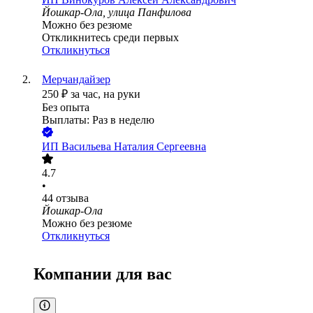
Йошкар-Ола, улица Панфилова
Можно без резюме
Откликнитесь среди первых
Откликнуться
Мерчандайзер
250
₽
за час,
на руки
Без опыта
Выплаты: Раз в неделю
ИП
Васильева Наталия Сергеевна
4.7
•
44
отзыва
Йошкар-Ола
Можно без резюме
Откликнуться
Компании для вас