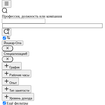
Профессия, должность или компания
Йошкар-Ола
Специализации
8
График
Рабочие часы
Опыт
Тип занятости
Уровень дохода
Ещё фильтры