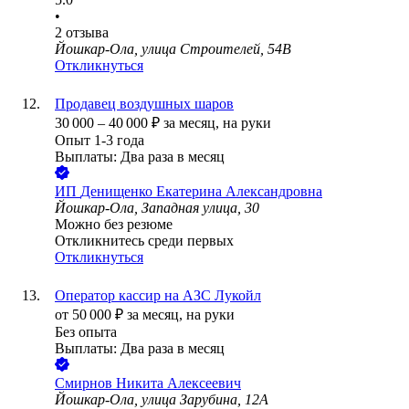
•
2
отзыва
Йошкар-Ола, улица Строителей, 54В
Откликнуться
Продавец воздушных шаров
30 000
–
40 000
₽
за месяц,
на руки
Опыт 1-3 года
Выплаты: Два раза в месяц
ИП
Денищенко Екатерина Александровна
Йошкар-Ола, Западная улица, 30
Можно без резюме
Откликнитесь среди первых
Откликнуться
Оператор кассир на АЗС Лукойл
от
50 000
₽
за месяц,
на руки
Без опыта
Выплаты: Два раза в месяц
Смирнов Никита Алексеевич
Йошкар-Ола, улица Зарубина, 12А