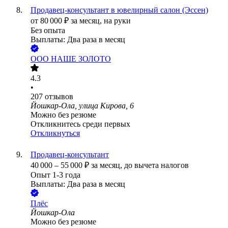
Продавец-консультант в ювелирный салон (Эссен)
от
80 000
₽
за месяц,
на руки
Без опыта
Выплаты: Два раза в месяц
ООО
НАШЕ ЗОЛОТО
4.3
•
207
отзывов
Йошкар-Ола, улица Кирова, 6
Можно без резюме
Откликнитесь среди первых
Откликнуться
Продавец-консультант
40 000
–
55 000
₽
за месяц,
до вычета налогов
Опыт 1-3 года
Выплаты: Два раза в месяц
Плёс
Йошкар-Ола
Можно без резюме