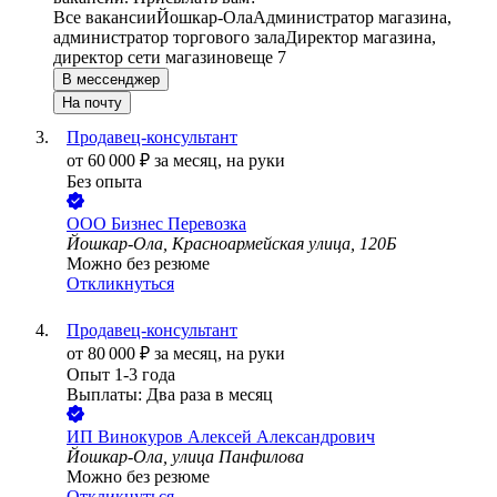
Все вакансии
Йошкар-Ола
Администратор магазина,
администратор торгового зала
Директор магазина,
директор сети магазинов
еще 7
В мессенджер
На почту
Продавец-консультант
от
60 000
₽
за месяц,
на руки
Без опыта
ООО
Бизнес Перевозка
Йошкар-Ола, Красноармейская улица, 120Б
Можно без резюме
Откликнуться
Продавец-консультант
от
80 000
₽
за месяц,
на руки
Опыт 1-3 года
Выплаты: Два раза в месяц
ИП
Винокуров Алексей Александрович
Йошкар-Ола, улица Панфилова
Можно без резюме
Откликнуться