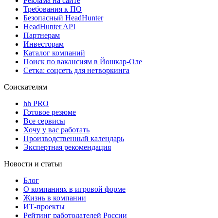
Реклама на сайте
Требования к ПО
Безопасный HeadHunter
HeadHunter API
Партнерам
Инвесторам
Каталог компаний
Поиск по вакансиям в Йошкар-Оле
Сетка: соцсеть для нетворкинга
Соискателям
hh PRO
Готовое резюме
Все сервисы
Хочу у вас работать
Производственный календарь
Экспертная рекомендация
Новости и статьи
Блог
О компаниях в игровой форме
Жизнь в компании
ИТ-проекты
Рейтинг работодателей России