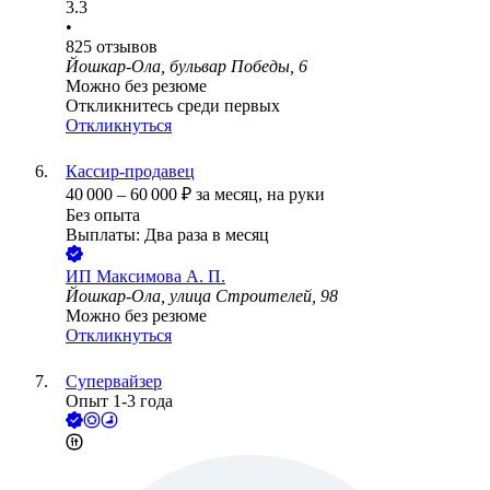
3.3
•
825
отзывов
Йошкар-Ола, бульвар Победы, 6
Можно без резюме
Откликнитесь среди первых
Откликнуться
Кассир-продавец
40 000
–
60 000
₽
за месяц,
на руки
Без опыта
Выплаты: Два раза в месяц
ИП
Максимова А. П.
Йошкар-Ола, улица Строителей, 98
Можно без резюме
Откликнуться
Супервайзер
Опыт 1-3 года