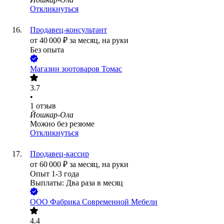
Откликнуться
Продавец-консультант
от
40 000
₽
за месяц,
на руки
Без опыта
Магазин зоотоваров Томас
3.7
•
1
отзыв
Йошкар-Ола
Можно без резюме
Откликнуться
Продавец-кассир
от
60 000
₽
за месяц,
на руки
Опыт 1-3 года
Выплаты: Два раза в месяц
ООО
Фабрика Современной Мебели
4.4