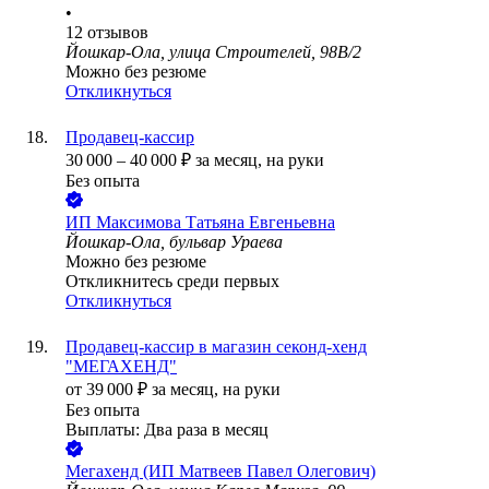
•
12
отзывов
Йошкар-Ола, улица Строителей, 98В/2
Можно без резюме
Откликнуться
Продавец-кассир
30 000
–
40 000
₽
за месяц,
на руки
Без опыта
ИП
Максимова Татьяна Евгеньевна
Йошкар-Ола, бульвар Ураева
Можно без резюме
Откликнитесь среди первых
Откликнуться
Продавец-кассир в магазин секонд-хенд
"МЕГАХЕНД"
от
39 000
₽
за месяц,
на руки
Без опыта
Выплаты: Два раза в месяц
Мегахенд (ИП Матвеев Павел Олегович)