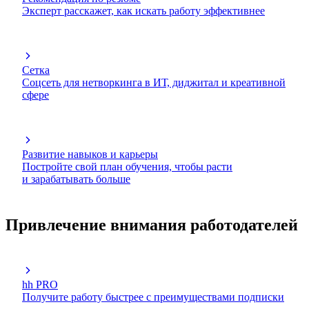
Эксперт расскажет, как искать работу эффективнее
Сетка
Соцсеть для нетворкинга в ИТ, диджитал и креативной
сфере
Развитие навыков и карьеры
Постройте свой план обучения, чтобы расти
и зарабатывать больше
Привлечение внимания работодателей
hh PRO
Получите работу быстрее с преимуществами подписки