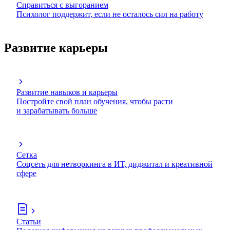
Справиться с выгоранием
Психолог поддержит, если не осталось сил на работу
Развитие карьеры
Развитие навыков и карьеры
Постройте свой план обучения, чтобы расти
и зарабатывать больше
Сетка
Соцсеть для нетворкинга в ИТ, диджитал и креативной
сфере
Статьи