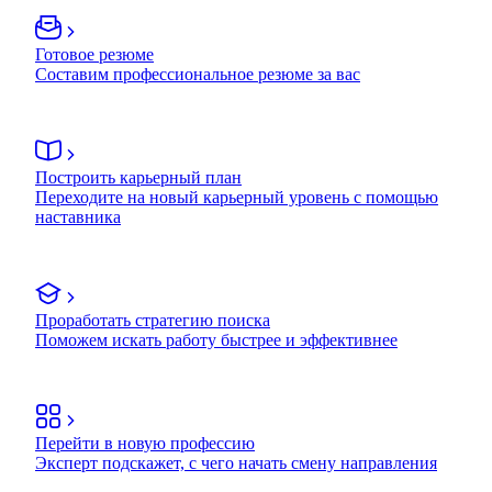
Готовое резюме
Составим профессиональное резюме за вас
Построить карьерный план
Переходите на новый карьерный уровень с помощью
наставника
Проработать стратегию поиска
Поможем искать работу быстрее и эффективнее
Перейти в новую профессию
Эксперт подскажет, с чего начать смену направления