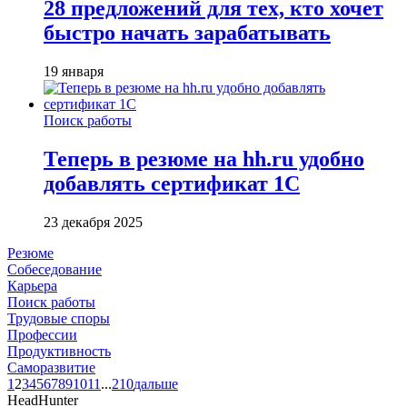
28 предложений для тех, кто хочет
быстро начать зарабатывать
19 января
Поиск работы
Теперь в резюме на hh.ru удобно
добавлять сертификат 1С
23 декабря 2025
Резюме
Собеседование
Карьера
Поиск работы
Трудовые споры
Профессии
Продуктивность
Саморазвитие
1
2
3
4
5
6
7
8
9
10
11
...
210
дальше
HeadHunter