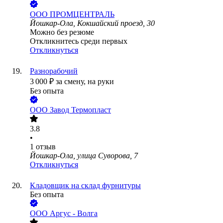
ООО
ПРОМЦЕНТРАЛЬ
Йошкар-Ола, Кокшайский проезд, 30
Можно без резюме
Откликнитесь среди первых
Откликнуться
Разнорабочий
3 000
₽
за смену,
на руки
Без опыта
ООО
Завод Термопласт
3.8
•
1
отзыв
Йошкар-Ола, улица Суворова, 7
Откликнуться
Кладовщик на склад фурнитуры
Без опыта
ООО
Аргус - Волга