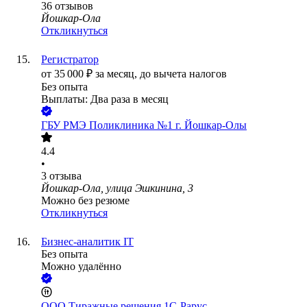
36
отзывов
Йошкар-Ола
Откликнуться
Регистратор
от
35 000
₽
за месяц,
до вычета налогов
Без опыта
Выплаты: Два раза в месяц
ГБУ РМЭ Поликлиника №1 г. Йошкар-Олы
4.4
•
3
отзыва
Йошкар-Ола, улица Эшкинина, 3
Можно без резюме
Откликнуться
Бизнес-аналитик IT
Без опыта
Можно удалённо
ООО
Тиражные решения 1С-Рарус