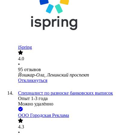
iSpring
4.0
•
95
отзывов
Йошкар-Ола, Ленинский проспект
Откликнуться
Специалист по разноске банковских выписок
Опыт 1-3 года
Можно удалённо
ООО
Городская Реклама
4.3
•