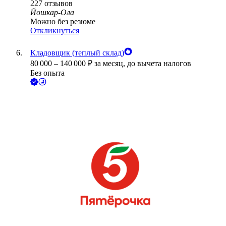
227
отзывов
Йошкар-Ола
Можно без резюме
Откликнуться
Кладовщик (теплый склад)
80 000
–
140 000
₽
за месяц,
до вычета налогов
Без опыта