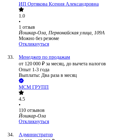
ИП
Ортякова Ксения Александровна
1.0
•
1
отзыв
Йошкар-Ола, Первомайская улица, 109А
Можно без резюме
Откликнуться
Менеджер по продажам
от
120 000
₽
за месяц,
до вычета налогов
Опыт 1-3 года
Выплаты: Два раза в месяц
МСМ ГРУПП
4.5
•
110
отзывов
Йошкар-Ола
Откликнуться
Администратор