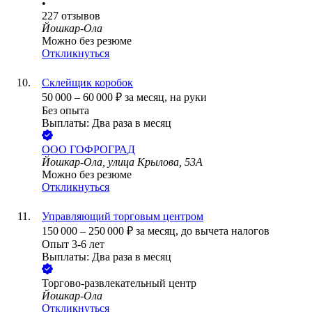
•
227
отзывов
Йошкар-Ола
Можно без резюме
Откликнуться
Склейщик коробок
50 000
–
60 000
₽
за месяц,
на руки
Без опыта
Выплаты: Два раза в месяц
ООО
ГОФРОГРАД
Йошкар-Ола, улица Крылова, 53А
Можно без резюме
Откликнуться
Управляющий торговым центром
150 000
–
250 000
₽
за месяц,
до вычета налогов
Опыт 3-6 лет
Выплаты: Два раза в месяц
Торгово-развлекательный центр
Йошкар-Ола
Откликнуться