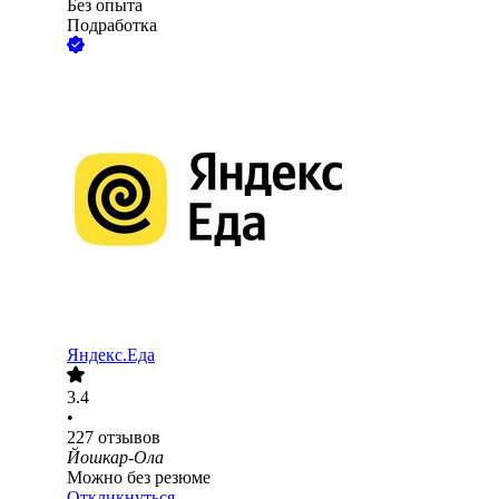
Без опыта
Подработка
Яндекс.Еда
3.4
•
227
отзывов
Йошкар-Ола
Можно без резюме
Откликнуться