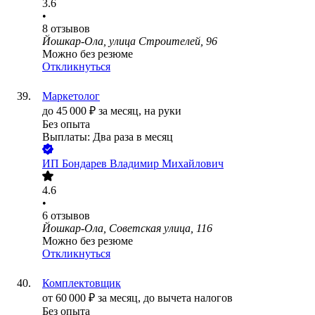
3.6
•
8
отзывов
Йошкар-Ола, улица Строителей, 96
Можно без резюме
Откликнуться
Маркетолог
до
45 000
₽
за месяц,
на руки
Без опыта
Выплаты: Два раза в месяц
ИП
Бондарев Владимир Михайлович
4.6
•
6
отзывов
Йошкар-Ола, Советская улица, 116
Можно без резюме
Откликнуться
Комплектовщик
от
60 000
₽
за месяц,
до вычета налогов
Без опыта