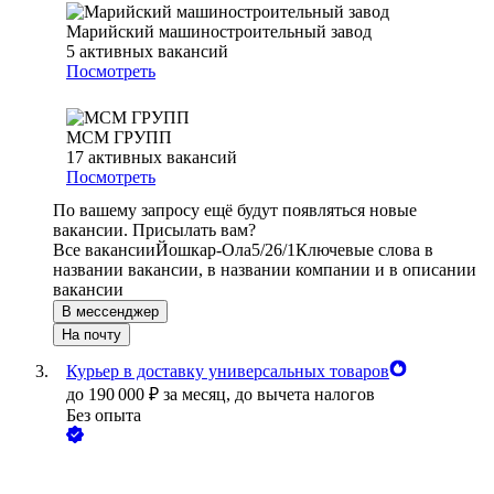
Марийский машиностроительный завод
5
активных вакансий
Посмотреть
МСМ ГРУПП
17
активных вакансий
Посмотреть
По вашему запросу ещё будут появляться новые
вакансии. Присылать вам?
Все вакансии
Йошкар-Ола
5/2
6/1
Ключевые слова в
названии вакансии, в названии компании и в описании
вакансии
В мессенджер
На почту
Курьер в доставку универсальных товаров
до
190 000
₽
за месяц,
до вычета налогов
Без опыта