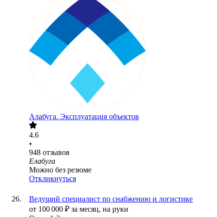
Алабуга. Эксплуатация объектов
4.6
•
948
отзывов
Елабуга
Можно без резюме
Откликнуться
Ведущий специалист по снабжению и логистике
от
100 000
₽
за месяц,
на руки