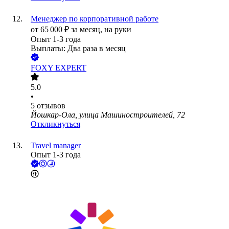
Менеджер по корпоративной работе
от
65 000
₽
за месяц,
на руки
Опыт 1-3 года
Выплаты: Два раза в месяц
FOXY EXPERT
5.0
•
5
отзывов
Йошкар-Ола, улица Машиностроителей, 72
Откликнуться
Travel manager
Опыт 1-3 года