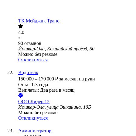
ТК Мейджик Транс
4.0
•
90
отзывов
Йошкар-Ола, Кокшайский проезд, 50
Можно без резюме
Откликнуться
Водитель
150 000
–
170 000
₽
за месяц,
на руки
Опыт 1-3 года
Выплаты: Два раза в месяц
ООО
Лидер 12
Йошкар-Ола, улица Эшкинина, 10Б
Можно без резюме
Откликнуться
Администратор