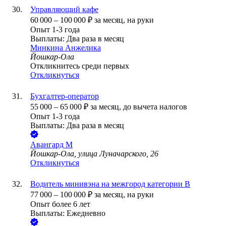
Управляющий кафе
60 000
–
100 000
₽
за месяц,
на руки
Опыт 1-3 года
Выплаты: Два раза в месяц
Минкина Анжелика
Йошкар-Ола
Откликнитесь среди первых
Откликнуться
Бухгалтер-оператор
55 000
–
65 000
₽
за месяц,
до вычета налогов
Опыт 1-3 года
Выплаты: Два раза в месяц
Авангард М
Йошкар-Ола, улица Луначарского, 26
Откликнуться
Водитель минивэна на межгород категории В
77 000
–
100 000
₽
за месяц,
на руки
Опыт более 6 лет
Выплаты: Ежедневно