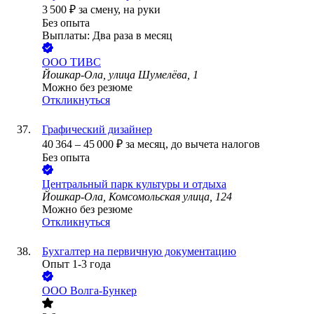
3 500
₽
за смену,
на руки
Без опыта
Выплаты: Два раза в месяц
ООО
ТИВС
Йошкар-Ола, улица Шумелёва, 1
Можно без резюме
Откликнуться
Графический дизайнер
40 364
–
45 000
₽
за месяц,
до вычета налогов
Без опыта
Центральный парк культуры и отдыха
Йошкар-Ола, Комсомольская улица, 124
Можно без резюме
Откликнуться
Бухгалтер на первичную документацию
Опыт 1-3 года
ООО
Волга-Бункер