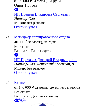
от
90 000
₽
за месяц,
на руки
Опыт 1-3 года
ИП
Поздеев Владислав Сергеевич
Йошкар-Ола
Можно без резюме
Откликнуться
Менеджер сортировочного отдела
40 000
₽
за месяц,
на руки
Без опыта
Выплаты: Раз в неделю
ИП
Протасов Дмитрий Владимирович
Йошкар-Ола, Ленинский проспект, 8
Можно без резюме
Откликнуться
Клинер
от
140 000
₽
за месяц,
до вычета налогов
Без опыта
Выплаты: Два раза в месяц