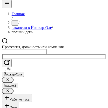
Главная
/
/
...
вакансии в Йошкар-Оле
/
полный день
Профессия, должность или компания
Йошкар-Ола
График
2
Рабочие часы
Опыт