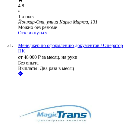
4.8
•
1
отзыв
Йошкар-Ола, улица Карла Маркса, 131
Можно без резюме
Откликнуться
Менеджер по оформлению документов / Оператор
ПК
от
48 000
₽
за месяц,
на руки
Без опыта
Выплаты: Два раза в месяц