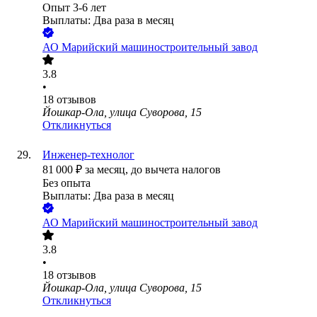
Опыт 3-6 лет
Выплаты: Два раза в месяц
АО
Марийский машиностроительный завод
3.8
•
18
отзывов
Йошкар-Ола, улица Суворова, 15
Откликнуться
Инженер-технолог
81 000
₽
за месяц,
до вычета налогов
Без опыта
Выплаты: Два раза в месяц
АО
Марийский машиностроительный завод
3.8
•
18
отзывов
Йошкар-Ола, улица Суворова, 15
Откликнуться