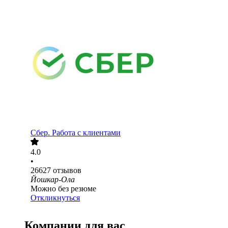
Сбер. Работа с клиентами
4.0
•
26627
отзывов
Йошкар-Ола
Можно без резюме
Откликнуться
Компании для вас