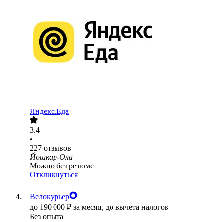
Яндекс.Еда
3.4
•
227
отзывов
Йошкар-Ола
Можно без резюме
Откликнуться
Велокурьер
до
190 000
₽
за месяц,
до вычета налогов
Без опыта