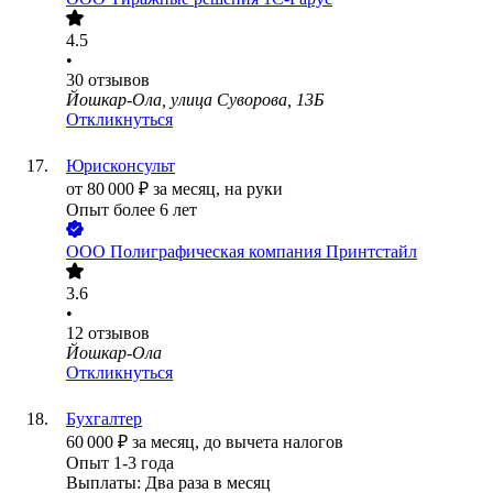
4.5
•
30
отзывов
Йошкар-Ола, улица Суворова, 13Б
Откликнуться
Юрисконсульт
от
80 000
₽
за месяц,
на руки
Опыт более 6 лет
ООО
Полиграфическая компания Принтстайл
3.6
•
12
отзывов
Йошкар-Ола
Откликнуться
Бухгалтер
60 000
₽
за месяц,
до вычета налогов
Опыт 1-3 года
Выплаты: Два раза в месяц