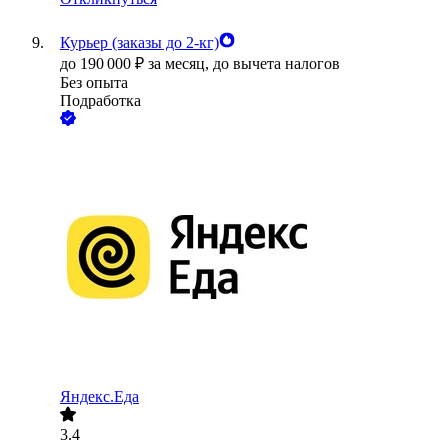
Курьер (заказы до 2-кг)
до
190 000
₽
за месяц,
до вычета налогов
Без опыта
Подработка
Яндекс.Еда
3.4