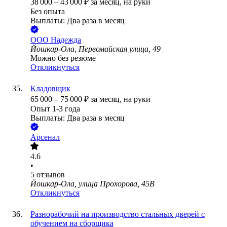
38 000
–
43 000
₽
за месяц,
на руки
Без опыта
Выплаты: Два раза в месяц
ООО
Надежда
Йошкар-Ола, Первомайская улица, 49
Можно без резюме
Откликнуться
Кладовщик
65 000
–
75 000
₽
за месяц,
на руки
Опыт 1-3 года
Выплаты: Два раза в месяц
Арсенал
4.6
•
5
отзывов
Йошкар-Ола, улица Прохорова, 45В
Откликнуться
Разнорабочий на производство стальных дверей с
обучением на сборщика