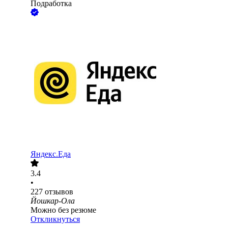
Подработка
Яндекс.Еда
3.4
•
227
отзывов
Йошкар-Ола
Можно без резюме
Откликнуться