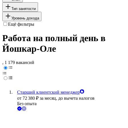
Тип занятости
Уровень дохода
Ещё фильтры
Работа на полный день в
Йошкар-Оле
, 1 179 вакансий
Старший клиентский менеджер
от
72 380
₽
за месяц,
до вычета налогов
Без опыта