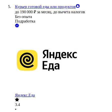
Курьер готовой еды или продуктов
до
190 000
₽
за месяц,
до вычета налогов
Без опыта
Подработка
Яндекс.Еда
3.4
•