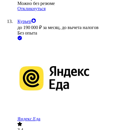
Можно без резюме
Откликнуться
Курьер
до
190 000
₽
за месяц,
до вычета налогов
Без опыта
Яндекс.Еда
3.4