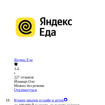
Яндекс.Еда
3.4
•
227
отзывов
Йошкар-Ола
Можно без резюме
Откликнуться
Курьер заказов из кафе и аптек