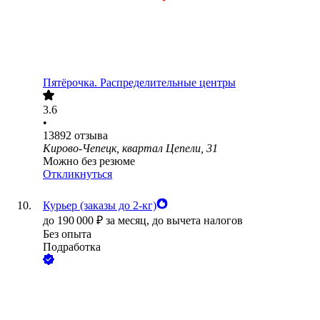
Пятёрочка. Распределительные центры
3.6
•
13892
отзыва
Кирово-Чепецк, квартал Цепели, 31
Можно без резюме
Откликнуться
Курьер (заказы до 2-кг)
до
190 000
₽
за месяц,
до вычета налогов
Без опыта
Подработка