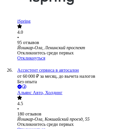
iSpring
4.0
•
95
отзывов
Йошкар-Ола, Ленинский проспект
Откликнитесь среди первых
Откликнуться
Ассистент сервиса в автосалон
от
60 000
₽
за месяц,
до вычета налогов
Без опыта
Альянс Авто, Холдинг
4.5
•
180
отзывов
Йошкар-Ола, Кокшайский проезд, 55
Откликнитесь среди первых