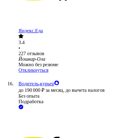
Яндекс.Еда
3.4
•
227
отзывов
Йошкар-Ола
Можно без резюме
Откликнуться
Водитель-курьер
до
190 000
₽
за месяц,
до вычета налогов
Без опыта
Подработка