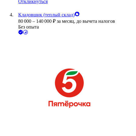
Откликнуться
Кладовщик (теплый склад)
80 000
–
140 000
₽
за месяц,
до вычета налогов
Без опыта