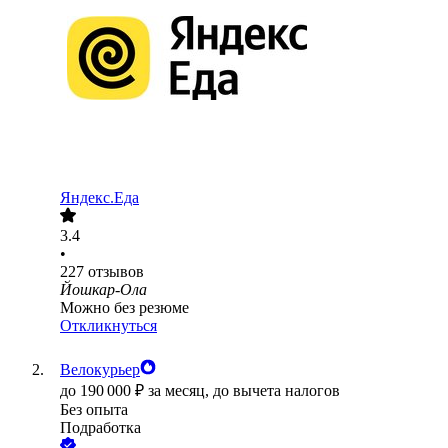
Яндекс.Еда
3.4
•
227
отзывов
Йошкар-Ола
Можно без резюме
Откликнуться
Велокурьер
до
190 000
₽
за месяц,
до вычета налогов
Без опыта
Подработка