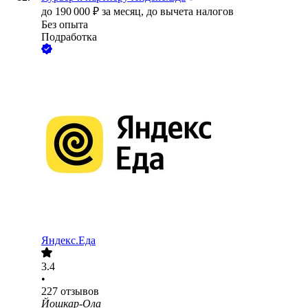
до
190 000
₽
за месяц,
до вычета налогов
Без опыта
Подработка
Яндекс.Еда
3.4
•
227
отзывов
Йошкар-Ола