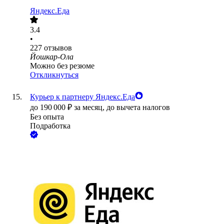
Яндекс.Еда
3.4
•
227
отзывов
Йошкар-Ола
Можно без резюме
Откликнуться
Курьер к партнеру Яндекс.Еда
до
190 000
₽
за месяц,
до вычета налогов
Без опыта
Подработка