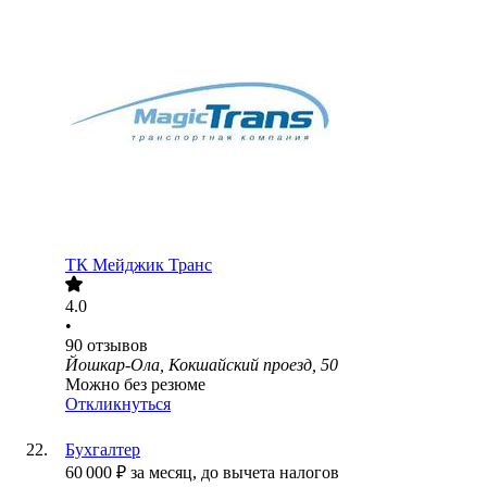
ТК Мейджик Транс
4.0
•
90
отзывов
Йошкар-Ола, Кокшайский проезд, 50
Можно без резюме
Откликнуться
Бухгалтер
60 000
₽
за месяц,
до вычета налогов