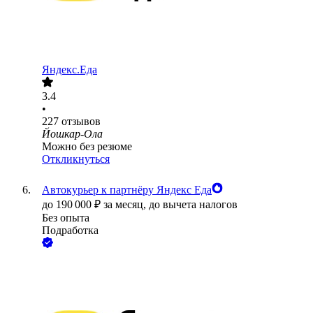
Яндекс.Еда
3.4
•
227
отзывов
Йошкар-Ола
Можно без резюме
Откликнуться
Автокурьер к партнёру Яндекс Еда
до
190 000
₽
за месяц,
до вычета налогов
Без опыта
Подработка