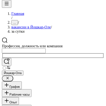
Главная
/
/
...
вакансии в Йошкар-Оле
/
за сутки
Профессия, должность или компания
Йошкар-Ола
График
Рабочие часы
Опыт