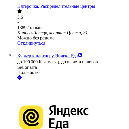
Пятёрочка. Распределительные центры
3.6
•
13892
отзыва
Кирово-Чепецк, квартал Цепели, 31
Можно без резюме
Откликнуться
Курьер к партнеру Яндекс.Еда
до
190 000
₽
за месяц,
до вычета налогов
Без опыта
Подработка