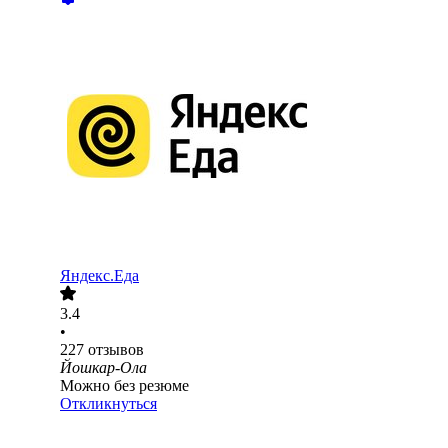
Яндекс.Еда
3.4
•
227
отзывов
Йошкар-Ола
Можно без резюме
Откликнуться