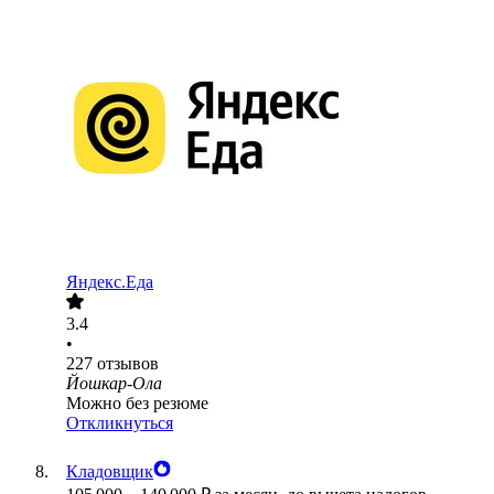
Яндекс.Еда
3.4
•
227
отзывов
Йошкар-Ола
Можно без резюме
Откликнуться
Кладовщик