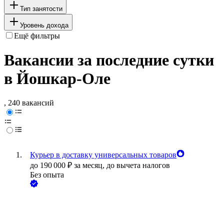
Тип занятости
Уровень дохода
Ещё фильтры
Вакансии за последние сутки
в Йошкар-Оле
, 240 вакансий
Курьер в доставку универсальных товаров
до
190 000
₽
за месяц,
до вычета налогов
Без опыта