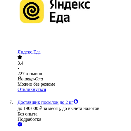
Яндекс.Еда
3.4
•
227
отзывов
Йошкар-Ола
Можно без резюме
Откликнуться
Доставщик посылок до 2 кг
до
190 000
₽
за месяц,
до вычета налогов
Без опыта
Подработка