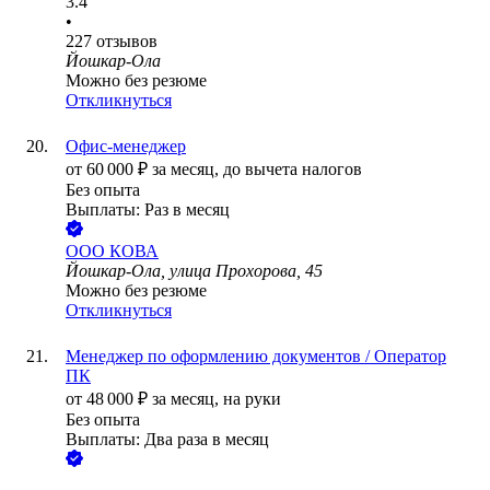
3.4
•
227
отзывов
Йошкар-Ола
Можно без резюме
Откликнуться
Офис-менеджер
от
60 000
₽
за месяц,
до вычета налогов
Без опыта
Выплаты: Раз в месяц
ООО
КОВА
Йошкар-Ола, улица Прохорова, 45
Можно без резюме
Откликнуться
Менеджер по оформлению документов / Оператор
ПК
от
48 000
₽
за месяц,
на руки
Без опыта
Выплаты: Два раза в месяц