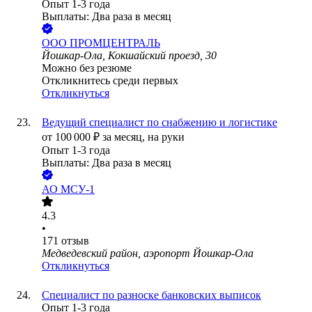
Опыт 1-3 года
Выплаты: Два раза в месяц
ООО
ПРОМЦЕНТРАЛЬ
Йошкар-Ола, Кокшайский проезд, 30
Можно без резюме
Откликнитесь среди первых
Откликнуться
Ведущий специалист по снабжению и логистике
от
100 000
₽
за месяц,
на руки
Опыт 1-3 года
Выплаты: Два раза в месяц
АО
МСУ-1
4.3
•
171
отзыв
Медведевский район, аэропорт Йошкар-Ола
Откликнуться
Специалист по разноске банковских выписок
Опыт 1-3 года