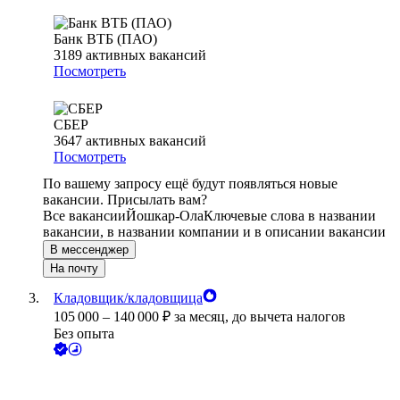
Банк ВТБ (ПАО)
3189
активных вакансий
Посмотреть
СБЕР
3647
активных вакансий
Посмотреть
По вашему запросу ещё будут появляться новые
вакансии. Присылать вам?
Все вакансии
Йошкар-Ола
Ключевые слова в названии
вакансии, в названии компании и в описании вакансии
В мессенджер
На почту
Кладовщик/кладовщица
105 000
–
140 000
₽
за месяц,
до вычета налогов
Без опыта