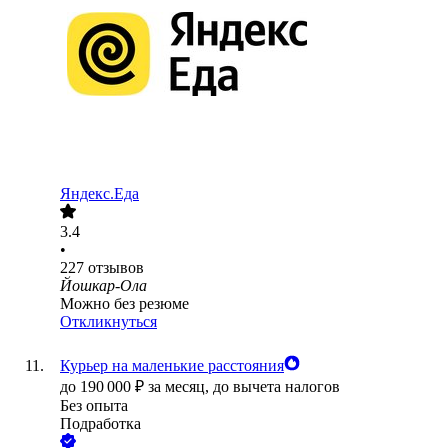
Яндекс.Еда
3.4
•
227
отзывов
Йошкар-Ола
Можно без резюме
Откликнуться
Курьер на маленькие расстояния
до
190 000
₽
за месяц,
до вычета налогов
Без опыта
Подработка