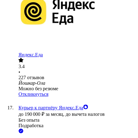
Яндекс.Еда
3.4
•
227
отзывов
Йошкар-Ола
Можно без резюме
Откликнуться
Курьер к партнёру Яндекс.Еда
до
190 000
₽
за месяц,
до вычета налогов
Без опыта
Подработка