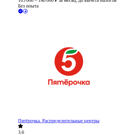
105 000
–
140 000
₽
за месяц,
до вычета налогов
Без опыта
Пятёрочка. Распределительные центры
3.6