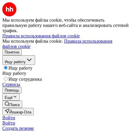
Мы используем файлы cookie, чтобы обеспечивать
правильную работу нашего веб-сайта и анализировать сетевой
трафик.
Правила использования файлов cookie
Мы используем файлы cookie.
Правила использования
файлов cookie
Понятно
Ищу работу
Ищу работу
Ищу работу
Ищу сотрудника
Сервисы
Помощь
Ещё
Поиск
Йошкар-Ола
Войти
Войти
Создать резюме