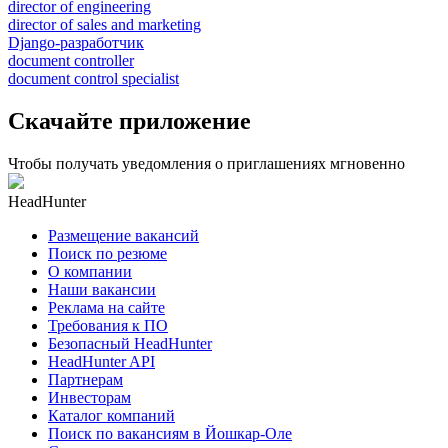
director of engineering
director of sales and marketing
Django-разработчик
document controller
document control specialist
Скачайте приложение
Чтобы получать уведомления о приглашениях мгновенно
HeadHunter
Размещение вакансий
Поиск по резюме
О компании
Наши вакансии
Реклама на сайте
Требования к ПО
Безопасный HeadHunter
HeadHunter API
Партнерам
Инвесторам
Каталог компаний
Поиск по вакансиям в Йошкар-Оле