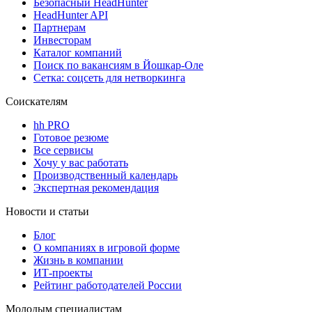
Безопасный HeadHunter
HeadHunter API
Партнерам
Инвесторам
Каталог компаний
Поиск по вакансиям в Йошкар-Оле
Сетка: соцсеть для нетворкинга
Соискателям
hh PRO
Готовое резюме
Все сервисы
Хочу у вас работать
Производственный календарь
Экспертная рекомендация
Новости и статьи
Блог
О компаниях в игровой форме
Жизнь в компании
ИТ-проекты
Рейтинг работодателей России
Молодым специалистам