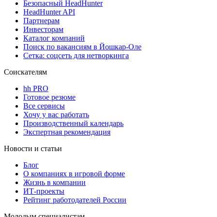
Безопасный HeadHunter
HeadHunter API
Партнерам
Инвесторам
Каталог компаний
Поиск по вакансиям в Йошкар-Оле
Сетка: соцсеть для нетворкинга
Соискателям
hh PRO
Готовое резюме
Все сервисы
Хочу у вас работать
Производственный календарь
Экспертная рекомендация
Новости и статьи
Блог
О компаниях в игровой форме
Жизнь в компании
ИТ-проекты
Рейтинг работодателей России
Молодым специалистам