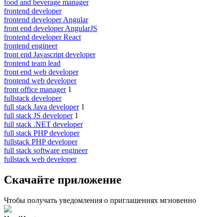
food and beverage manager
frontend developer
frontend developer Angular
front end developer AngularJS
frontend developer React
frontend engineer
front end Javascript developer
frontend team lead
front end web developer
frontend web developer
front office manager
1
fullstack developer
full stack Java developer
1
full stack JS developer
1
full stack .NET developer
full stack PHP developer
fullstack PHP developer
full stack software engineer
fullstack web developer
Скачайте приложение
Чтобы получать уведомления о приглашениях мгновенно