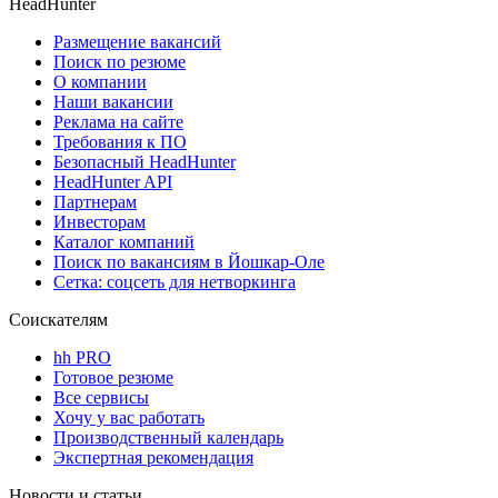
HeadHunter
Размещение вакансий
Поиск по резюме
О компании
Наши вакансии
Реклама на сайте
Требования к ПО
Безопасный HeadHunter
HeadHunter API
Партнерам
Инвесторам
Каталог компаний
Поиск по вакансиям в Йошкар-Оле
Сетка: соцсеть для нетворкинга
Соискателям
hh PRO
Готовое резюме
Все сервисы
Хочу у вас работать
Производственный календарь
Экспертная рекомендация
Новости и статьи