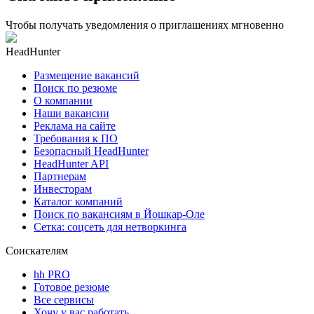
Чтобы получать уведомления о приглашениях мгновенно
HeadHunter
Размещение вакансий
Поиск по резюме
О компании
Наши вакансии
Реклама на сайте
Требования к ПО
Безопасный HeadHunter
HeadHunter API
Партнерам
Инвесторам
Каталог компаний
Поиск по вакансиям в Йошкар-Оле
Сетка: соцсеть для нетворкинга
Соискателям
hh PRO
Готовое резюме
Все сервисы
Хочу у вас работать